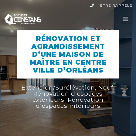
|
ÊTRE RAPPELÉ
RÉNOVATION ET
AGRANDISSEMENT
D’UNE MAISON DE
MAÎTRE EN CENTRE
VILLE D’ORLÉANS
Extension/Surélévation
,
Neuf
,
Rénovation d'espaces
extérieurs
,
Rénovation
d'espaces intérieurs