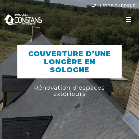
|
ÊTRE RAPPELÉ
COUVERTURE D’UNE
LONGÈRE EN
SOLOGNE
Rénovation d'espaces
extérieurs