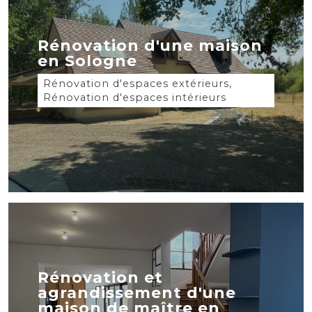
Rénovation d'une maison
en Sologne
Rénovation d'espaces extérieurs,
Rénovation d'espaces intérieurs
Rénovation et
agrandissement d'une
maison de maître en