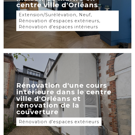
centre ville d'Orléans
Extension/Surélévation, Neuf,
Rénovation d'espaces extérieurs,
Rénovation d'espaces intérieurs
Rénovation d'une cours
intérieure dans le centre
ville d'Orléans et
rénovation de la
couverture
Rénovation d'espaces extérieurs