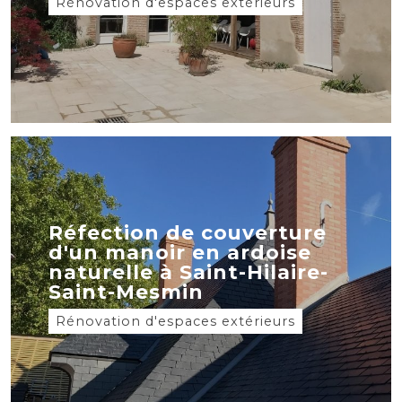
Rénovation d'espaces extérieurs
Réfection de couverture
d'un manoir en ardoise
naturelle à Saint-Hilaire-
Saint-Mesmin
Rénovation d'espaces extérieurs