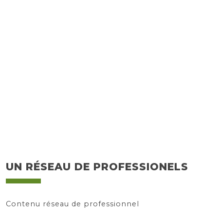
Terrasse bois exotique
Rénovation d'espaces extérieurs
UN RÉSEAU DE PROFESSIONELS
Contenu réseau de professionnel