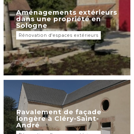
Aménagements extérieurs
dans une propriété en
Sologne
Rénovation d'espaces extérieurs
Ravalement de façade
longère à Cléry-Saint-
André