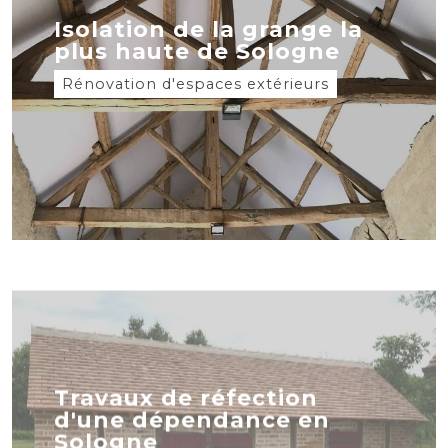
Isolation de la grange la
plus haute de Sologne
Rénovation d'espaces extérieurs
Travaux de réfection
d'une dépendance en
Sologne
Rénovation d'espaces extérieurs