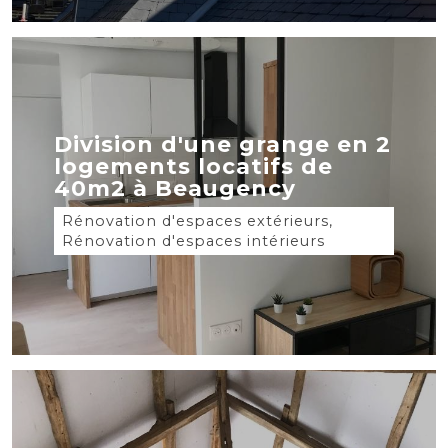
Division d'une grange en 2
logements locatifs de
40m2 à Beaugency
Rénovation d'espaces extérieurs,
Rénovation d'espaces intérieurs