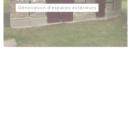
Construction d'un abris
de jardin en sologne
Rénovation d'espaces extérieurs