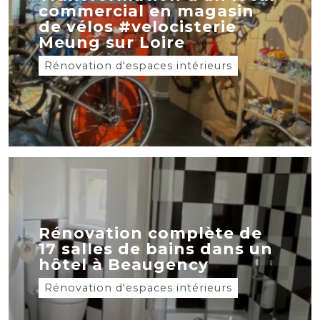
commercial en magasin
de vélos #velocisterie
Meung sur Loire
Rénovation d'espaces intérieurs
Rénovation complète de
17 salles de bains dans un
hôtel à Beaugency
Rénovation d'espaces intérieurs