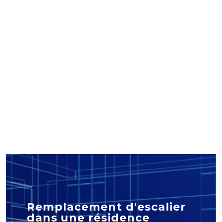
Transformation d'un local
commercial en
appartement et
rénovation d'un
appartement
Rénovation d'espaces intérieurs
Remplacement d'escalier
dans une résidence