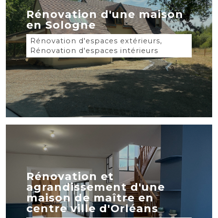
Rénovation d'une maison
en Sologne
Rénovation d'espaces extérieurs,
Rénovation d'espaces intérieurs
Rénovation et
agrandissement d'une
maison de maître en
centre ville d'Orléans