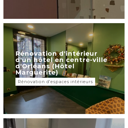
Rénovation d'intérieur
d'un hôtel en centre-ville
d'Orléans (Hôtel
Marguerite)
Rénovation d'espaces intérieurs