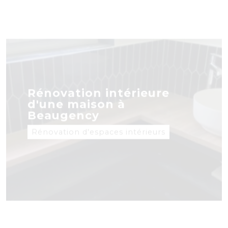
Rénovation intérieure
d'une maison à
Beaugency
Rénovation d'espaces intérieurs
Réhabilitation d'une