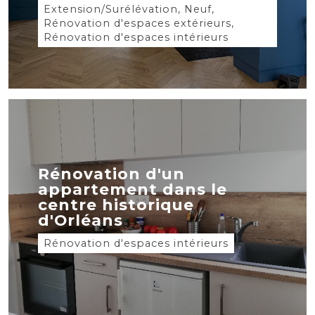
Extension/Surélévation, Neuf,
Rénovation d'espaces extérieurs,
Rénovation d'espaces intérieurs
Rénovation d'un
appartement dans le
centre historique
d'Orléans
Rénovation d'espaces intérieurs