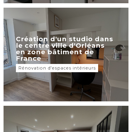
Création d'un studio dans
le centre ville d'Orléans
en zone bâtiment de
France
Rénovation d'espaces intérieurs