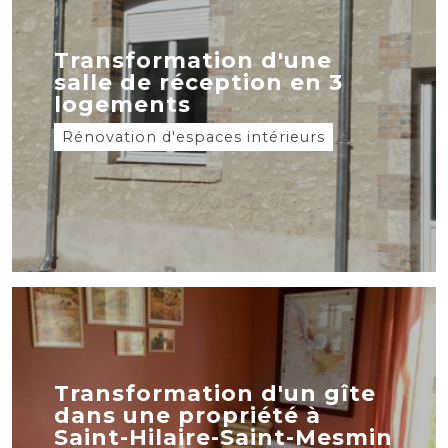
Transformation d'une
salle de réception en 3
logements
Rénovation d'espaces intérieurs
Transformation d'un gîte
dans une propriété à
Saint-Hilaire-Saint-Mesmin