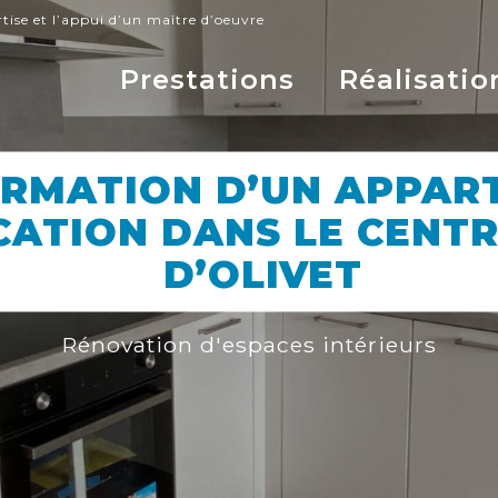
rtise et l’appui d’un maître d’oeuvre
Prestations
Réalisatio
RMATION D’UN APPAR
ATION DANS LE CENTR
D’OLIVET
Rénovation d'espaces intérieurs