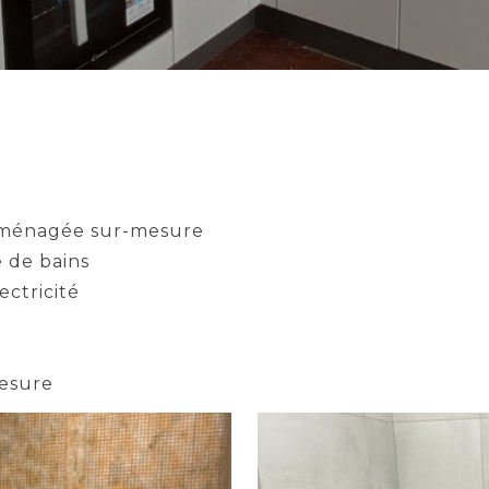
 aménagée sur-mesure
 de bains
ectricité
esure