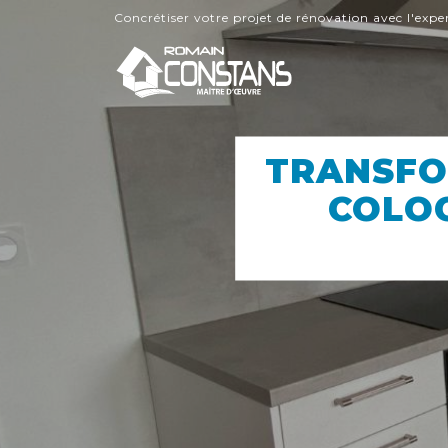
Concrétiser votre projet de rénovation avec l'expe
TRANSFO
COLOC