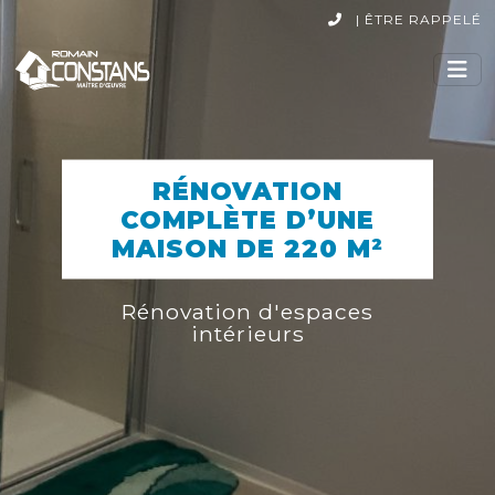
|
ÊTRE RAPPELÉ
RÉNOVATION
COMPLÈTE D’UNE
MAISON DE 220 M²
Rénovation d'espaces
intérieurs